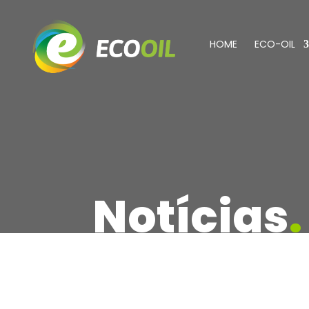
HOME
ECO-OIL
Notícias
.