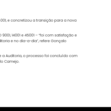
001, e concretizou a transição para a nova
 9001, 14001 e 45001 – “foi com satisfação e
ria e no dia-a-dia”, refere Gonçalo
 a Auditoria, o processo foi concluído com
lo Camejo.