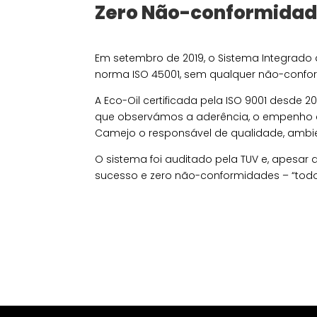
Zero Não-conformidad
Em setembro de 2019, o Sistema Integrado d
norma ISO 45001, sem qualquer não-confo
A Eco-Oil certificada pela ISO 9001 desde 2
que observámos a aderência, o empenho e 
Camejo o responsável de qualidade, ambie
O sistema foi auditado pela TUV e, apesar
sucesso e zero não-conformidades – “tod