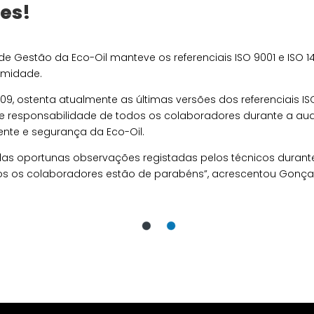
es!
e Gestão da Eco-Oil manteve os referenciais ISO 9001 e ISO 14
rmidade.
009, ostenta atualmente as últimas versões dos referenciais ISO
responsabilidade de todos os colaboradores durante a audito
nte e segurança da Eco-Oil.
 das oportunas observações registadas pelos técnicos durante
os os colaboradores estão de parabéns”, acrescentou Gonça