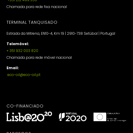
Chamada para rede fixa nacional
TERMINAL TANQUISADO
Estrada da Mitrena, EN10-4, Km 19 | 2910-738 Setúbal | Portugal
Telemóvel:
+ 351 932 003 820
Chamada para rede móvel nacional
Email:
eco-oil@eco-oil.pt
CO-FINANCIADO