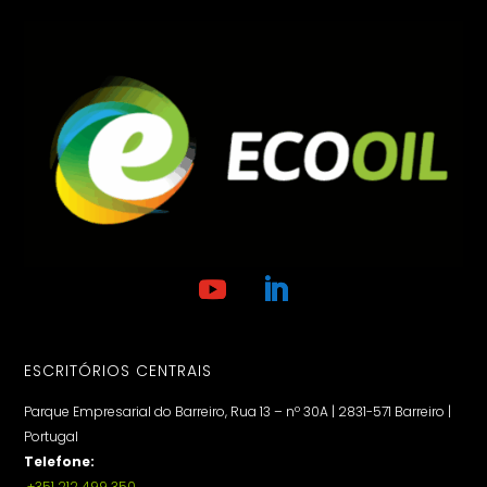
ESCRITÓRIOS CENTRAIS
Parque Empresarial do Barreiro, Rua 13 – nº 30A | 2831-571 Barreiro |
Portugal
Telefone:
+351 212 499 350