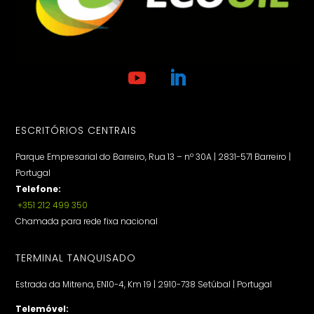
ESCRITÓRIOS CENTRAIS
Parque Empresarial do Barreiro, Rua 13 – nº 30A | 2831-571 Barreiro |
Portugal
Telefone:
+351 212 499 350
Chamada para rede fixa nacional
TERMINAL TANQUISADO
Estrada da Mitrena, EN10-4, Km 19 | 2910-738 Setúbal | Portugal
Telemóvel: