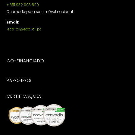
+ 351 932 003 820
Chamada para rede móvel nacional
Email:
eco-oil@eco-oil.pt
CO-FINANCIADO
PARCEIROS
CERTIFICAÇÕES