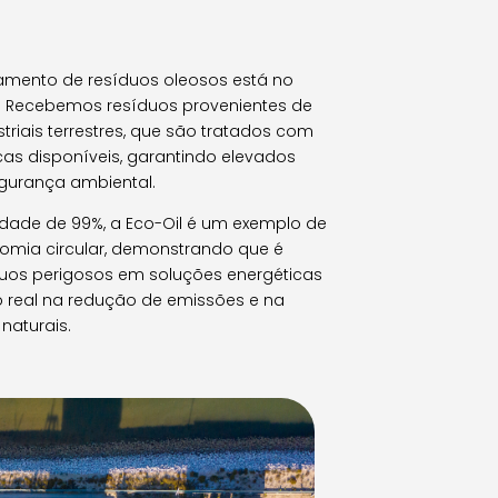
atamento de resíduos oleosos está no
e. Recebemos resíduos provenientes de
triais terrestres, que são tratados com
cas disponíveis, garantindo elevados
egurança ambiental.
dade de 99%, a Eco-Oil é um exemplo de
omia circular, demonstrando que é
duos perigosos em soluções energéticas
 real na redução de emissões e na
naturais.