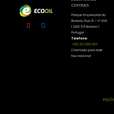
CENTRAIS
Parque Empresarial do
Barreiro, Rua 13 – nº 30A
| 2831-571 Barreiro |
Portugal
Telefone:
+351 212 499 350
Chamada para rede
fixa nacional
POLÍT