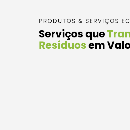
PRODUTOS & SERVIÇOS E
Serviços que
Tra
Resíduos
em Valo