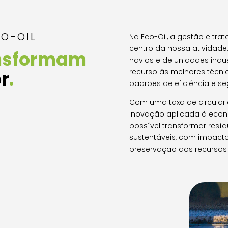
CO-OIL
Na Eco-Oil, a gestão e tr
centro da nossa atividad
nsformam
navios e de unidades indus
r
.
recurso às melhores técni
padrões de eficiência e s
Com uma taxa de circulari
inovação aplicada à econ
possível transformar resí
sustentáveis, com impacto
preservação dos recursos 