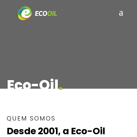
Eco-Oil
.
QUEM SOMOS
Desde 2001, a Eco-Oil