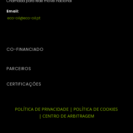
Chamada para rede móvel nacional
Email:
eco-oil@eco-oil.pt
CO-FINANCIADO
PARCEIROS
CERTIFICAÇÕES
POLÍTICA DE PRIVACIDADE
|
POLÍTICA DE COOKIES
|
CENTRO DE ARBITRAGEM