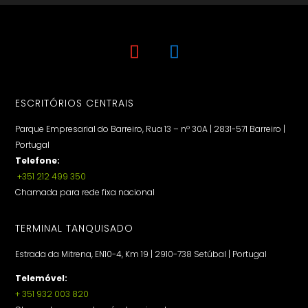
ESCRITÓRIOS CENTRAIS
Parque Empresarial do Barreiro, Rua 13 – nº 30A | 2831-571 Barreiro |
Portugal
Telefone:
+351 212 499 350
Chamada para rede fixa nacional
TERMINAL TANQUISADO
Estrada da Mitrena, EN10-4, Km 19 | 2910-738 Setúbal | Portugal
Telemóvel:
+ 351 932 003 820