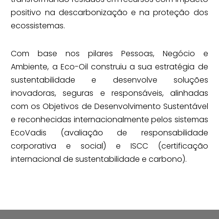
positivo na descarbonização e na proteção dos
ecossistemas.
Com base nos pilares Pessoas, Negócio e
Ambiente, a Eco-Oil construiu a sua estratégia de
sustentabilidade e desenvolve soluções
inovadoras, seguras e responsáveis, alinhadas
com os Objetivos de Desenvolvimento Sustentável
e reconhecidas internacionalmente pelos sistemas
EcoVadis (avaliação de responsabilidade
corporativa e social) e ISCC (certificação
internacional de sustentabilidade e carbono).