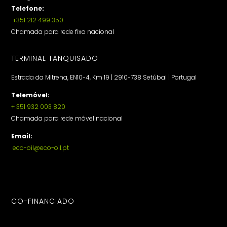
Telefone:
+351 212 499 350
Chamada para rede fixa nacional
TERMINAL TANQUISADO
Estrada da Mitrena, EN10-4, Km 19 | 2910-738 Setúbal | Portugal
Telemóvel:
+ 351 932 003 820
Chamada para rede móvel nacional
Email:
eco-oil@eco-oil.pt
CO-FINANCIADO