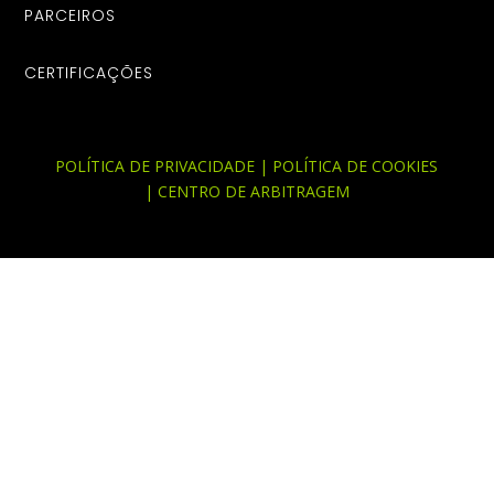
PARCEIROS
CERTIFICAÇÕES
POLÍTICA DE PRIVACIDADE
|
POLÍTICA DE COOKIES
|
CENTRO DE ARBITRAGEM