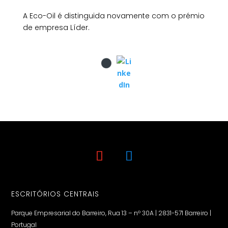
A Eco-Oil é distinguida novamente com o prémio
de empresa Líder.
ESCRITÓRIOS CENTRAIS
Parque Empresarial do Barreiro, Rua 13 – nº 30A | 2831-571 Barreiro |
Portugal