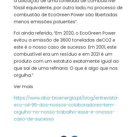
a utilização de uma tonelada de combustível
fóssil equivalente, por outro lado, no processo de
combustão de EcoGreen Power são libertadas
menos emissões poluentes”.
Foi ainda referido, “Em 2020, o EcoGreen Power
evitou a emissão de 3600 toneladas deCO2 e
este é o nosso caso de sucesso. Em 2001, este
combustível era um resíduo e em 2021 é um
produto com um estatuto exatamente igual ao
que sai de uma refinaria. O que é algo que nos
orgulha.”
Ver mais
https://www.aba-bioenergia.pt/blog/entrevista-
eco-oil-95-dos-nossos-colaboradores-tem-
orgulho-no-nosso-trabalho-esse-e-onosso-
caso-de-sucesso