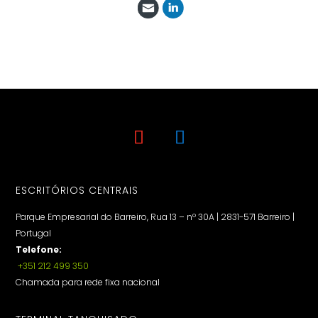
ESCRITÓRIOS CENTRAIS
Parque Empresarial do Barreiro, Rua 13 – nº 30A | 2831-571 Barreiro |
Portugal
Telefone:
+351 212 499 350
Chamada para rede fixa nacional