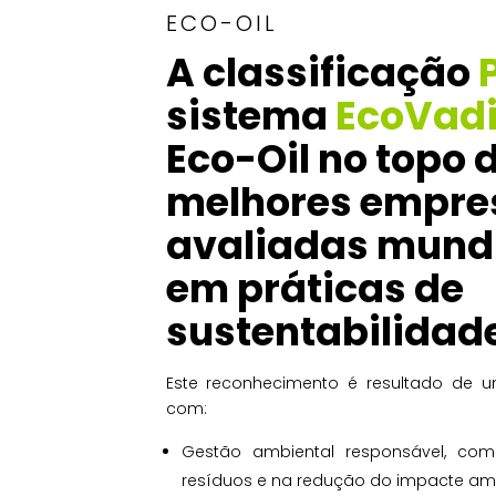
ECO-OIL
A classificação
sistema
EcoVadi
Eco-Oil no topo 
melhores empre
avaliadas mund
em práticas de
sustentabilidade
Este reconhecimento é resultado de 
com:
Gestão ambiental responsável, com
resíduos e na redução do impacte amb