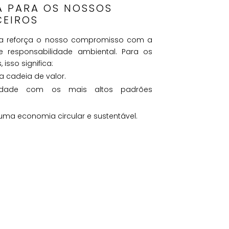
A PARA OS NOSSOS
CEIROS
na reforça o nosso compromisso com a
e responsabilidade ambiental. Para os
 isso significa:
a cadeia de valor.
midade com os mais altos padrões
uma economia circular e sustentável.