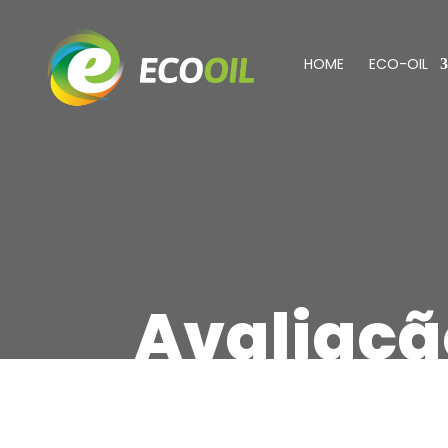
HOME
ECO-OIL
Avaliaçã