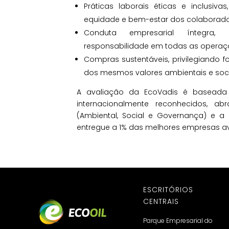
Práticas laborais éticas e inclusiv
equidade e bem-estar dos colaborado
Conduta empresarial íntegra,
responsabilidade em todas as operaç
Compras sustentáveis, privilegiando 
dos mesmos valores ambientais e soci
A avaliação da EcoVadis é baseada e
internacionalmente reconhecidos, ab
(Ambiental, Social e Governança) e a c
entregue a 1% das melhores empresas av
ESCRITÓRIOS
CENTRAIS
Parque Empresarial do