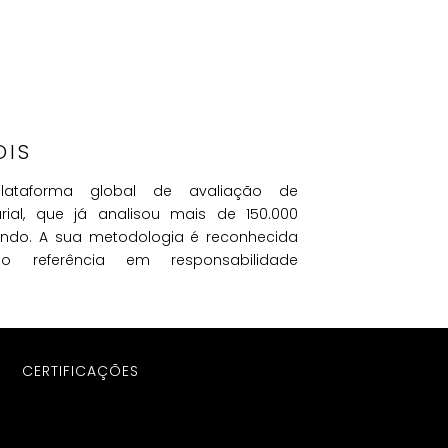
DIS
ataforma global de avaliação de
rial, que já analisou mais de 150.000
do. A sua metodologia é reconhecida
mo referência em responsabilidade
CERTIFICAÇÕES